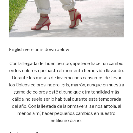
English version is down below
Con la llegada del buen tiempo, apetece hacer un cambio
en los colores que hasta el momento hemos ido llevando.
Durante los meses de invierno, nos cansamos de llevar
los típicos colores, negro, gris, marrón, aunque en nuestra
gama de colores esté alguna que otra tonalidad más
cálida, no suele ser lo habitual durante esta temporada
del año. Con la llegada de la primavera, se nos antoja, al
menos a mí, hacer pequeños cambios en nuestro
estilismo diario.