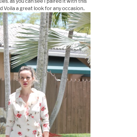
s. as you can see I paired it with this
d Voila a great look for any occasion..