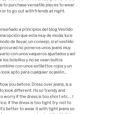
y is to purchase versatile pieces to wear
 or to go out with friends at night.
 enseñado a principios del blog Vestido
una opción que esta muy de moda, luce
do de llevar, un consejo, si el vestido
 procurad no poneros unos jeans muy
evarlo con unos vaqueros ajustados y así
 los bolsillos y no se vean bultos
ombine con unos estilettos rojos y un
un look apto para cualquier ocasión…
show you before, Dress over jeans, is a
to look different. Its so trendy and
 worry if the dress is too short etc…. I
ce, if the dress is too tight try not to
It’s better to wear it with tight jeans so