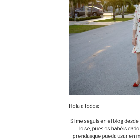
Hola a todos:
Si me seguis en el blog desde
lo se, pues os habéis da
prendas
que pueda usar en m