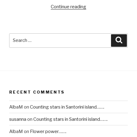
Continue reading
“Golden
details……”
Search
Searc
for:
RECENT COMMENTS
AlbaM
on
Counting stars in Santorini island…….
susanna
on
Counting stars in Santorini island…….
AlbaM
on
Flower power…….