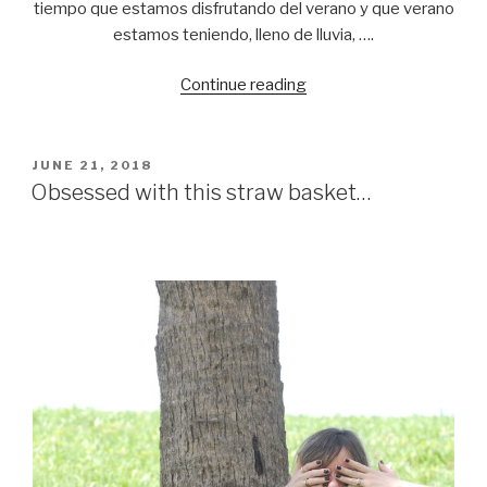
tiempo que estamos disfrutando del verano y que verano
estamos teniendo, lleno de lluvia, ….
Continue reading
“Culottes
pants,
love
them
POSTED
JUNE 21, 2018
ON
or
Obsessed with this straw basket…
hate
them?”