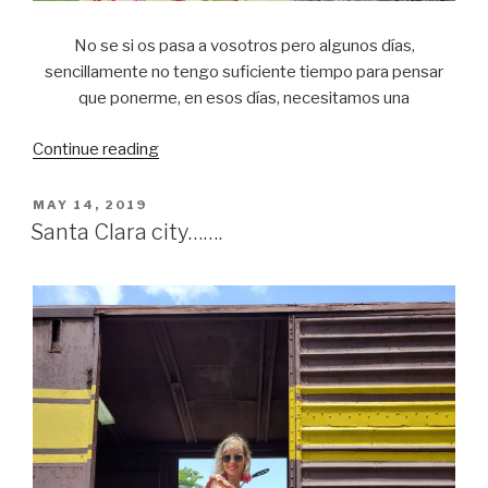
No se si os pasa a vosotros pero algunos días,
sencillamente no tengo suficiente tiempo para pensar
que ponerme, en esos días, necesitamos una
Continue reading
“Flower
power…….”
POSTED
MAY 14, 2019
ON
Santa Clara city…….