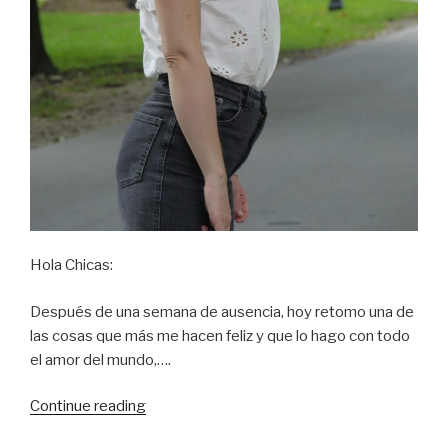
Hola Chicas:
Después de una semana de ausencia, hoy retomo una de
las cosas que más me hacen feliz y que lo hago con todo
el amor del mundo,….
Continue reading
“This
top