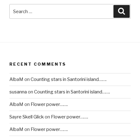
Search
Searc
for:
RECENT COMMENTS
AlbaM
on
Counting stars in Santorini island…….
susanna
on
Counting stars in Santorini island…….
AlbaM
on
Flower power…….
Sayre Skell Glick
on
Flower power…….
AlbaM
on
Flower power…….