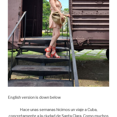
English version is down below
Hace unas semanas hicimos un viaje a Cuba,
concretamente a la ciudad de Santa Clara. Como muchos