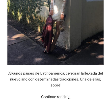
Algunos países de Latinoamérica, celebran la llegada del
nuevo año con determinadas tradiciones. Una de ellas,
sobre
Continue reading
“Golden
details……”