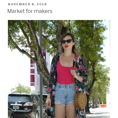
POSTED
NOVEMBER 8, 2018
ON
Market for makers