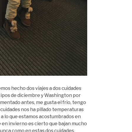
mos hecho dos viajes a dos cuidades
ncipos de diciembre y Washington por
mentado antes, me gusta el frio, tengo
 cuidades nos ha pillado temperaturas
 a lo que estamos acostumbrados en
e en invierno es cierto que bajan mucho
nunca como en estas dos cuidades.