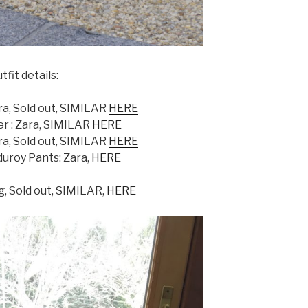
tfit details:
ara, Sold out, SIMILAR
HERE
r : Zara, SIMILAR
HERE
ara, Sold out, SIMILAR
HERE
uroy Pants: Zara,
HERE
g, Sold out, SIMILAR,
HERE