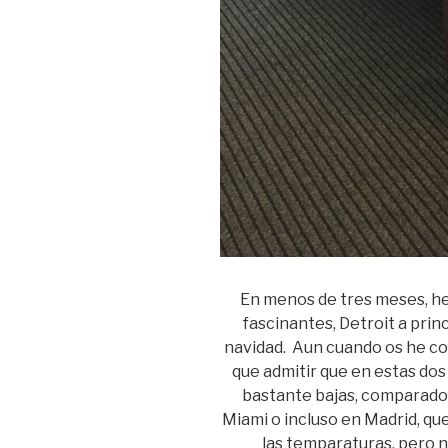
En menos de tres meses, he
fascinantes, Detroit a pri
navidad. Aun cuando os he co
que admitir que en estas dos
bastante bajas, comparado
Miami o incluso en Madrid, qu
las temparaturas, pero 