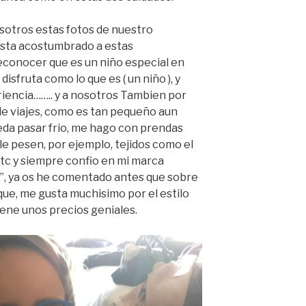
sotros estas fotos de nuestro
esta acostumbrado a estas
econocer que es un niño especial en
disfruta como lo que es ( un niño ), y
iencia…….. y a nosotros Tambien por
de viajes, como es tan pequeño aun
da pasar frio, me hago con prendas
le pesen, por ejemplo, tejidos como el
etc y siempre confio en mi marca
”, ya os he comentado antes que sobre
que, me gusta muchisimo por el estilo
iene unos precios geniales.