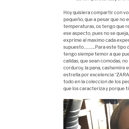
Hoy quisiera compartir con vo
pequeño, que a pesar que no 
temperaturas, os tengo que r
ese aspecto, pues no se queja, 
exprime al maximo cada exper
supuesto………..Para este tipo 
tengo siempe temor a que pue
calidas, que sean comodas, no 
corduroy, la pana, cashemire 
estrella por excelencia “ZARA
todo en la coleccion de los pe
que los caracteriza y porque t