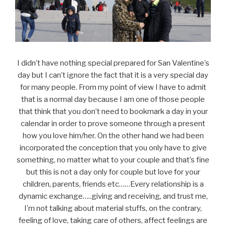
I didn’t have nothing special prepared for San Valentine’s
day but I can’t ignore the fact that it is a very special day
for many people. From my point of view I have to admit
that is a normal day because I am one of those people
that think that you don’t need to bookmark a day in your
calendar in order to prove someone through a present
how you love him/her. On the other hand we had been
incorporated the conception that you only have to give
something, no matter what to your couple and that’s fine
but this is not a day only for couple but love for your
children, parents, friends etc……Every relationship is a
dynamic exchange…..giving and receiving, and trust me,
I’m not talking about material stuffs, on the contrary,
feeling of love, taking care of others, affect feelings are