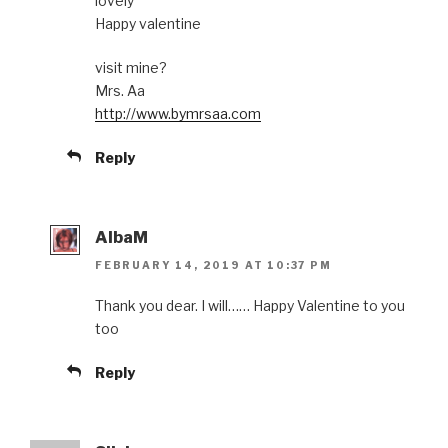
lovely
Happy valentine
visit mine?
Mrs. Aa
http://www.bymrsaa.com
Reply
AlbaM
FEBRUARY 14, 2019 AT 10:37 PM
Thank you dear. I will…… Happy Valentine to you
too
Reply