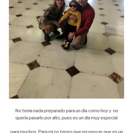
No tenia nada preparado para un dia como hoy y no
queria pasarlo por alto, pues es un dia muy especial
para muchos. Para mi os tengo que reconocer que es un