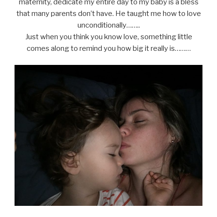
maternity, dedicate my entire day to my baby is a bless
that many parents don’t have. He taught me how to love
unconditionally……..
Just when you think you know love, something little
comes along to remind you how big it really is………