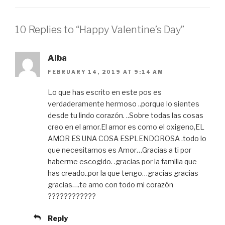
10 Replies to “Happy Valentine’s Day”
Alba
FEBRUARY 14, 2019 AT 9:14 AM
Lo que has escrito en este pos es
verdaderamente hermoso ..porque lo sientes
desde tu lindo corazón. ..Sobre todas las cosas
creo en el amor.El amor es como el oxigeno,EL
AMOR ES UNA COSA ESPLENDOROSA .todo lo
que necesitamos es Amor…Gracias a ti por
haberme escogido. .gracias por la familia que
has creado..por la que tengo…gracias gracias
gracias….te amo con todo mi corazón
????????????
Reply