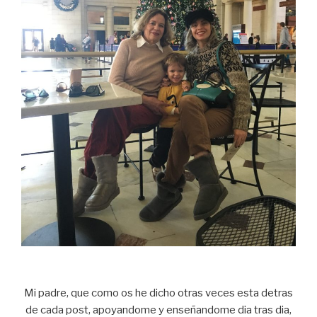
Mi padre, que como os he dicho otras veces esta detras
de cada post, apoyandome y enseñandome dia tras dia,