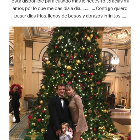
esta disponible para cuando mas lo necesito, gracias mi
amor, por lo que me das dia a dia…………. Contigo quiero
pasar dias frios, llenos de besos y abrazos infinitos…..