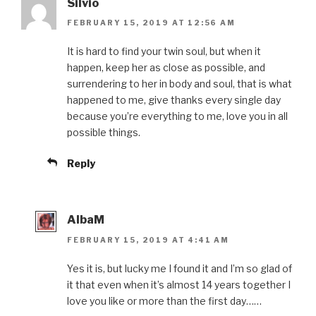
Silvio
FEBRUARY 15, 2019 AT 12:56 AM
It is hard to find your twin soul, but when it
happen, keep her as close as possible, and
surrendering to her in body and soul, that is what
happened to me, give thanks every single day
because you’re everything to me, love you in all
possible things.
Reply
AlbaM
FEBRUARY 15, 2019 AT 4:41 AM
Yes it is, but lucky me I found it and I’m so glad of
it that even when it’s almost 14 years together I
love you like or more than the first day……