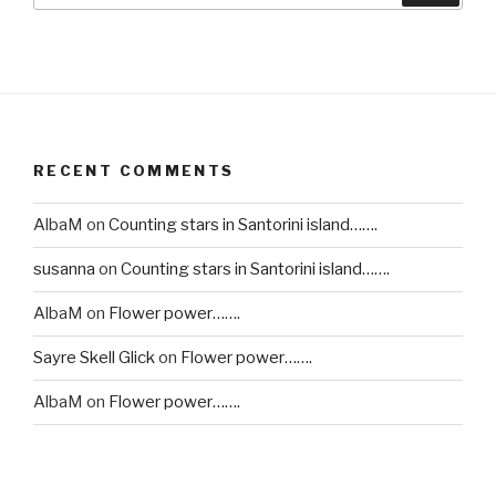
RECENT COMMENTS
AlbaM
on
Counting stars in Santorini island…….
susanna
on
Counting stars in Santorini island…….
AlbaM
on
Flower power…….
Sayre Skell Glick
on
Flower power…….
AlbaM
on
Flower power…….