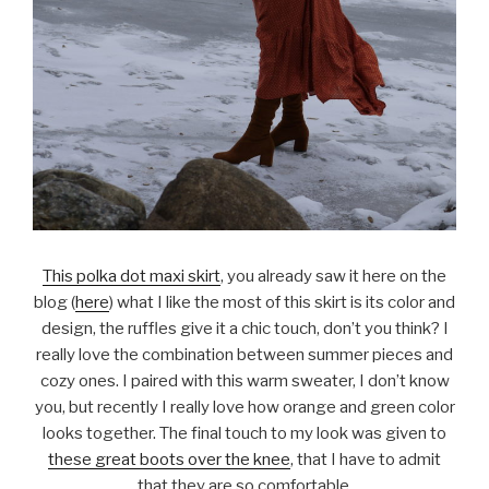
This polka dot maxi skirt
, you already saw it here on the
blog (
here
) what I like the most of this skirt is its color and
design, the ruffles give it a chic touch, don’t you think? I
really love the combination between summer pieces and
cozy ones. I paired with this warm sweater, I don’t know
you, but recently I really love how orange and green color
looks together. The final touch to my look was given to
these great boots over the knee
, that I have to admit
that they are so comfortable.