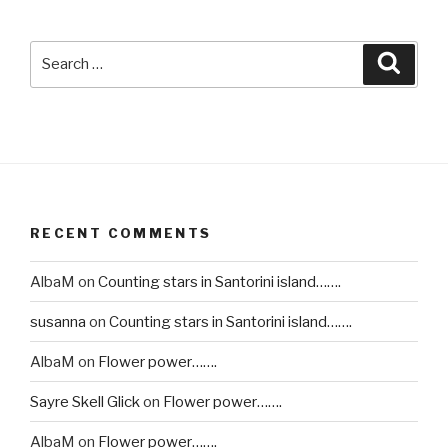
Search
Searc
for:
RECENT COMMENTS
AlbaM
on
Counting stars in Santorini island…….
susanna
on
Counting stars in Santorini island…….
AlbaM
on
Flower power…….
Sayre Skell Glick
on
Flower power…….
AlbaM
on
Flower power…….