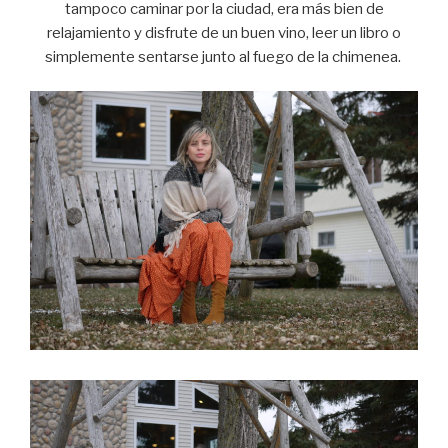
tampoco caminar por la ciudad, era más bien de
relajamiento y disfrute de un buen vino, leer un libro o
simplemente sentarse junto al fuego de la chimenea.