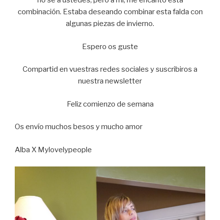
no se a ustedes, pero a mi, me encantó esta
combinación. Estaba deseando combinar esta falda con
algunas piezas de invierno.
Espero os guste
Compartid en vuestras redes sociales y suscribiros a
nuestra newsletter
Feliz comienzo de semana
Os envío muchos besos y mucho amor
Alba X Mylovelypeople