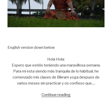
English version down below
Hola Hola:
Espero que estéis teniendo una maravillosa semana.
Para mí esta siendo más tranquila de lo habitual, he
comenzado mis clases de Bikram yoga despues de
varios meses sin practicar y os confieso que….
Continue reading
“Polka
dots
and