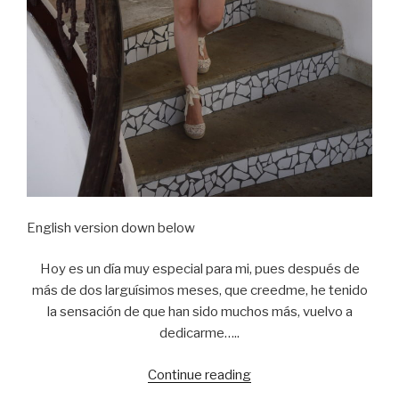
English version down below
Hoy es un día muy especial para mi, pues después de
más de dos larguísimos meses, que creedme, he tenido
la sensación de que han sido muchos más, vuelvo a
dedicarme…..
Continue reading
“Back
at