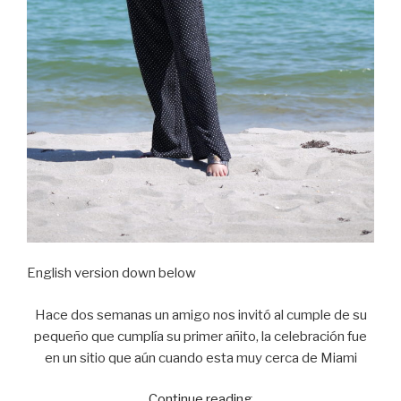
English version down below
Hace dos semanas un amigo nos invitó al cumple de su
pequeño que cumplía su primer añito, la celebración fue
en un sitio que aún cuando esta muy cerca de Miami
Continue reading
“At