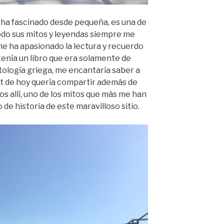
 ha fascinado desde pequeña, es una de
odo sus mitos y leyendas siempre me
e ha apasionado la lectura y recuerdo
enía un libro que era solamente de
itología griega, me encantaría saber a
st de hoy quería compartir además de
os allí, uno de los mitos que más me han
de historia de este maravilloso sitio.