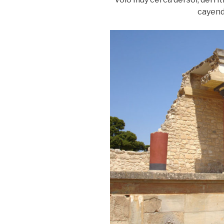
cayendo