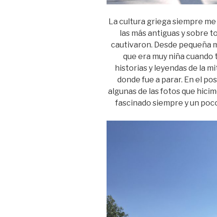
La cultura griega siempre me
las más antiguas y sobre t
cautivaron. Desde pequeña m
que era muy niña cuando t
historias y leyendas de la m
donde fue a parar. En el po
algunas de las fotos que hicim
fascinado siempre y un poco 