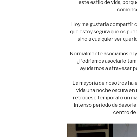
este estilo de vida, porq
comencei
Hoy me gustaría compartír c
que estoy segura que os pued
sino a cualquier ser quer
Normalmente asociamos el yog
¿Podríamos asociarlo tamb
ayudarnos a atravesar pe
La mayoría de nosotros ha 
vida una noche oscura en 
retroceso temporal o un mal
intenso período de desorie
centro de 