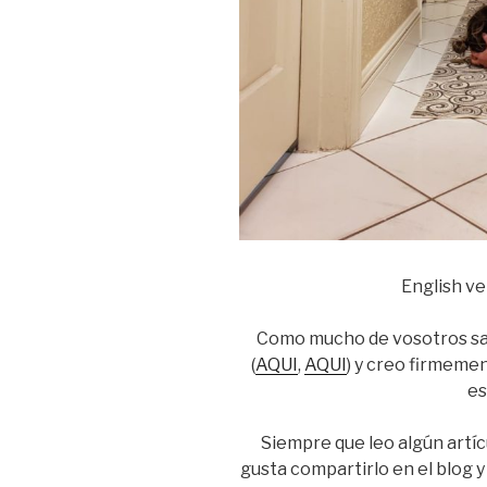
English ve
Como mucho de vosotros sabé
(
AQUI
,
AQUI
) y creo firmeme
es
Siempre que leo algún artí
gusta compartirlo en el blog 