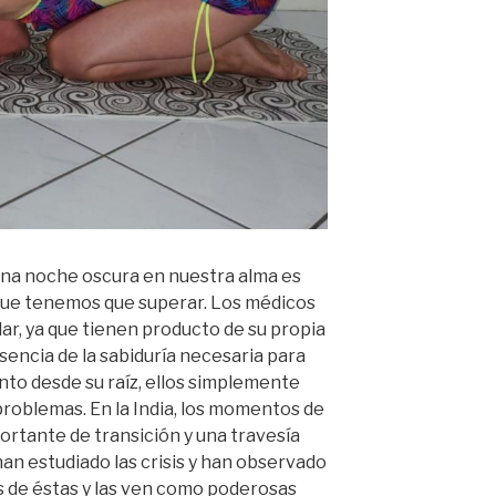
una noche oscura en nuestra alma es
que tenemos que superar. Los médicos
, ya que tienen producto de su propia
sencia de la sabiduría necesaria para
ento desde su raíz, ellos simplemente
roblemas. En la India, los momentos de
rtante de transición y una travesía
han estudiado las crisis y han observado
 de éstas y las ven como poderosas