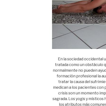
En la sociedad occidental 
tratada como un obstáculo 
normalmente no pueden ayudar
formación profesional la au
tratar la causa del sufrimi
medican a los pacientes con p
crisis son un momento impo
sagrada. Los yogis y místicos 
los atributos más comunes