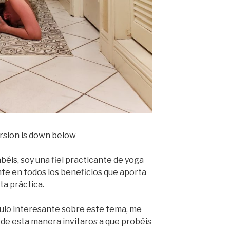
rsion is down below
is, soy una fiel practicante de yoga
nte en todos los beneficios que aporta
ta práctica.
culo interesante sobre este tema, me
y de esta manera invitaros a que probéis