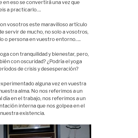
ue en eso se convertirá una vez que
s a practicarlo….
on vosotros este maravilloso artículo
e servir de mucho, no solo a vosotros,
ido o persona en vuestro entorno…..
a con tranquilidad y bienestar, pero,
ién con oscuridad? ¿Podría el yoga
ríodos de crisis y desesperación?
experimentado alguna vez en vuestra
nuestra alma. No nos referimos a un
 día en el trabajo, nos referimos a un
ntación interna que nos golpea en el
nuestra existencia.